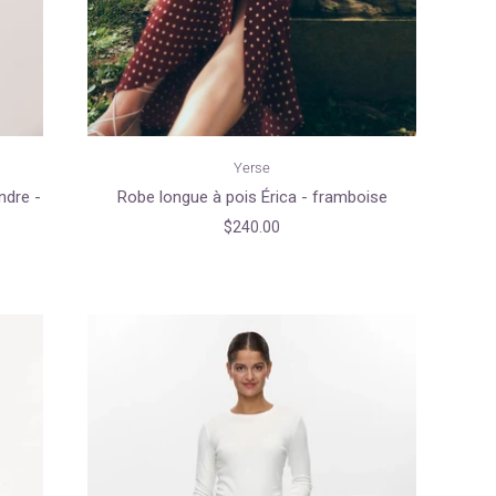
Yerse
ndre -
Robe longue à pois Érica - framboise
$240.00