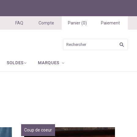
FAQ
Compte
Panier
(
0
)
Paiement
SOLDES
MARQUES
Coup de coeur