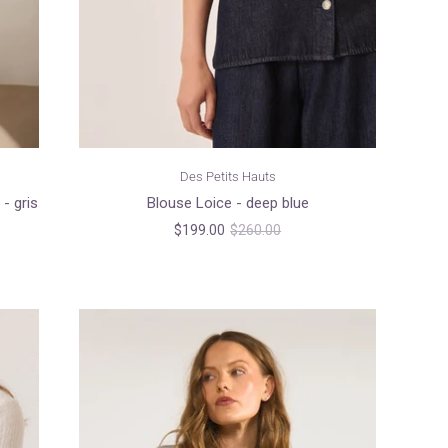
Des Petits Hauts
- gris
Blouse Loice - deep blue
$199.00
$260.00