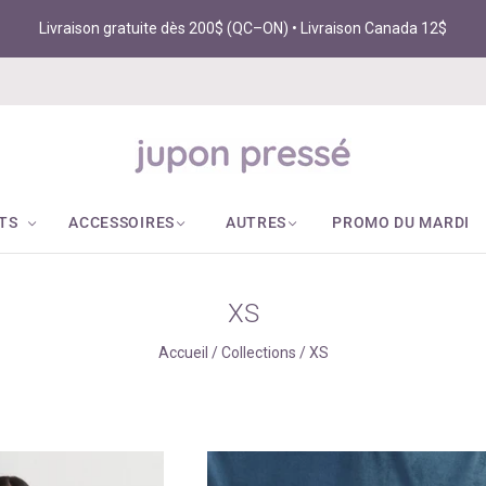
Livraison gratuite dès 200$ (QC–ON) • Livraison Canada 12$
TS
ACCESSOIRES
AUTRES
PROMO DU MARDI
XS
Accueil
/
Collections
/
XS