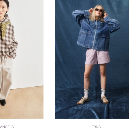
ANGELS
FRNCH