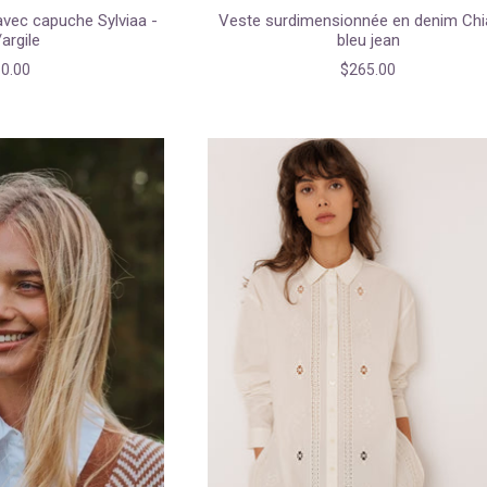
vec capuche Sylviaa -
Veste surdimensionnée en denim Chi
argile
bleu jean
0.00
$265.00