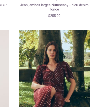
ara -
Jean jambes larges Nutuscany - bleu denim
foncé
$255.00