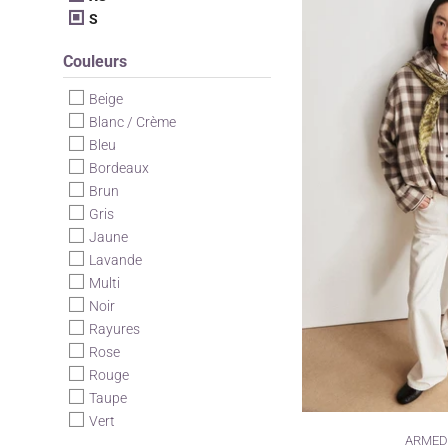
S
Couleurs
Beige
Blanc / Crème
Bleu
Bordeaux
Brun
Gris
Jaune
Lavande
Multi
Noir
Rayures
Rose
Rouge
Taupe
Vert
ARMED