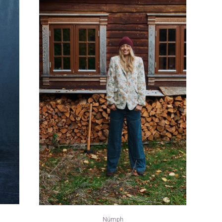
Nümph