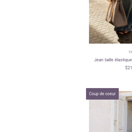
Y
Jean taille élastiqu
$21
Coup de coeur