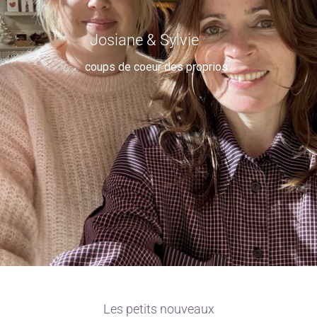
Josiane & Sylvie
coups de coeur des proprios
Les petits nouveaux