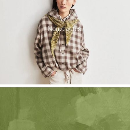
Nouveautés