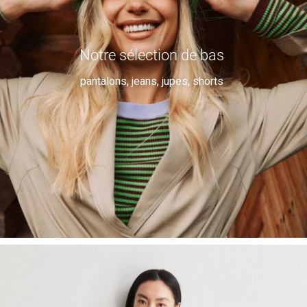
Notre sélection de bas
pantalons, jeans, jupes, shorts