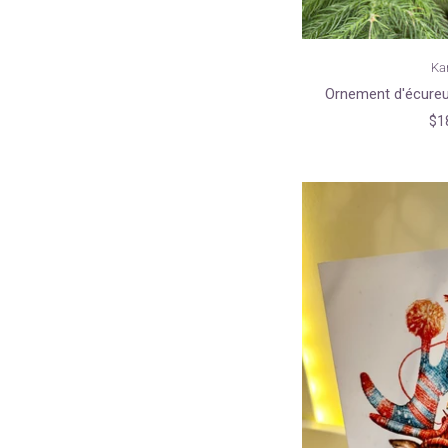
Ka
Ornement d'écureui
$1