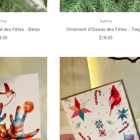
rma
Karma
l des Fêtes - Banjo
Ornement d'Oiseau des Fêtes - Twi
8.00
$18.00