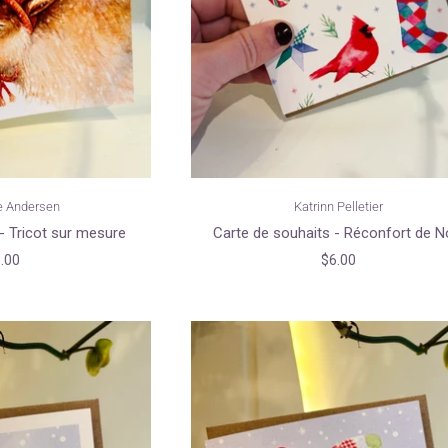
e Andersen
Katrinn Pelletier
- Tricot sur mesure
Carte de souhaits - Réconfort de N
.00
$6.00