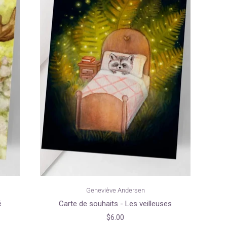
Geneviève Andersen
é
Carte de souhaits - Les veilleuses
$6.00