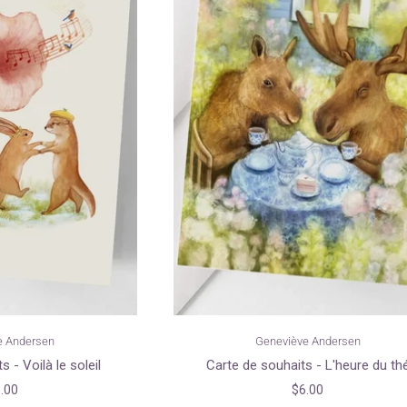
e Andersen
Geneviève Andersen
 - Voilà le soleil
Carte de souhaits - L'heure du th
.00
$6.00