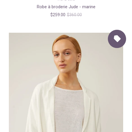
Robe à broderie Jude - marine
$259.00
$360.00