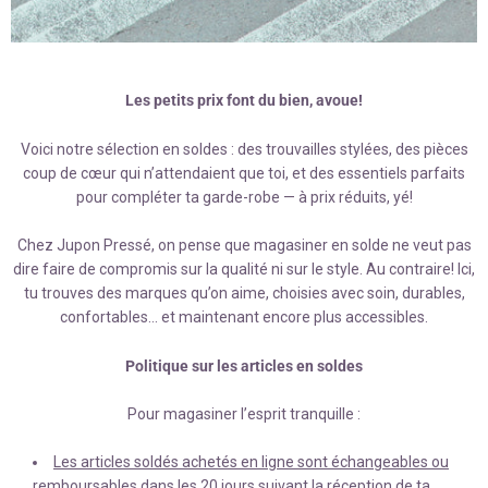
Les petits prix font du bien, avoue!
Voici notre sélection en soldes : des trouvailles stylées, des pièces
coup de cœur qui n’attendaient que toi, et des essentiels parfaits
pour compléter ta garde-robe — à prix réduits, yé!
Chez Jupon Pressé, on pense que magasiner en solde ne veut pas
dire faire de compromis sur la qualité ni sur le style. Au contraire! Ici,
tu trouves des marques qu’on aime, choisies avec soin, durables,
confortables… et maintenant encore plus accessibles.
Politique sur les articles en soldes
Pour magasiner l’esprit tranquille :
Les articles soldés achetés en ligne sont échangeables ou
remboursables
dans les
20 jours
suivant la réception de ta