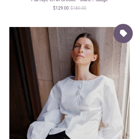
$129.00
$180.00