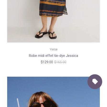
Yerse
Robe midi effet tie-dye Jessica
$129.00
$165.00