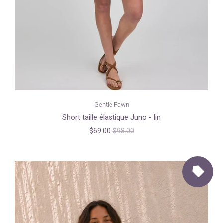
Gentle Fawn
Short taille élastique Juno - lin
$69.00
$98.00