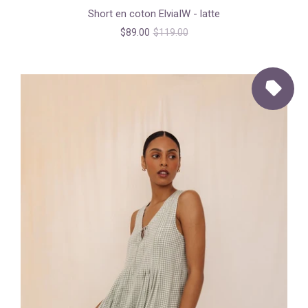
Short en coton ElviaIW - latte
$89.00
$119.00