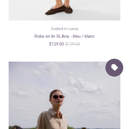
Soaked in Luxury
Robe en lin SLAria - bleu / blanc
$129.00
$179.00