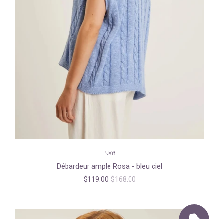
Naïf
Débardeur ample Rosa - bleu ciel
$119.00
$168.00