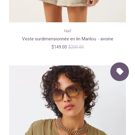
Naïf
Veste surdimensionnée en lin Marilou - avoine
$149.00
$200.00