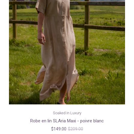
Soaked in Luxury
Robe en lin SLAria Maxi - poivre blanc
$149.00
$209.00