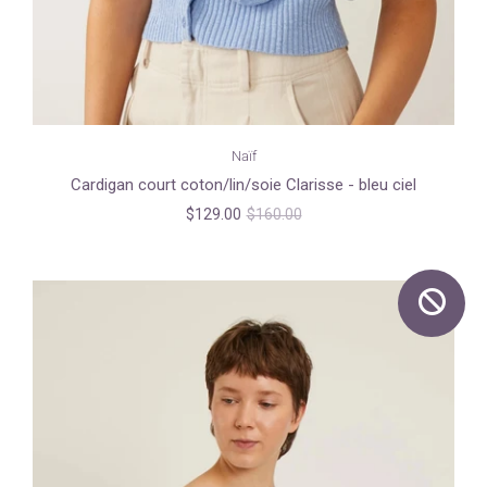
Naïf
Cardigan court coton/lin/soie Clarisse - bleu ciel
$129.00
$160.00