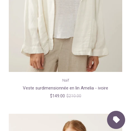
Naïf
Veste surdimensionnée en lin Amelia - ivoire
$149.00
$210.00