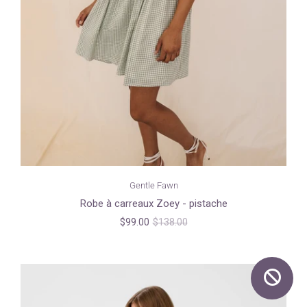
Gentle Fawn
Robe à carreaux Zoey - pistache
$99.00
$138.00