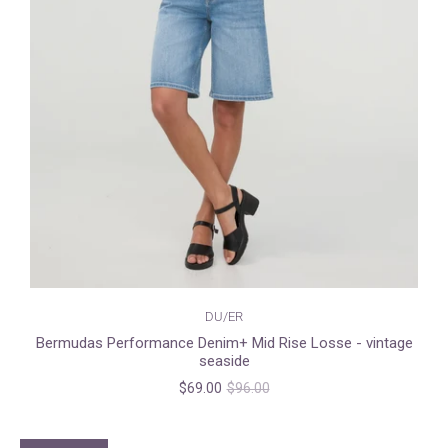
DU/ER
Bermudas Performance Denim+ Mid Rise Losse - vintage
seaside
$69.00
$96.00