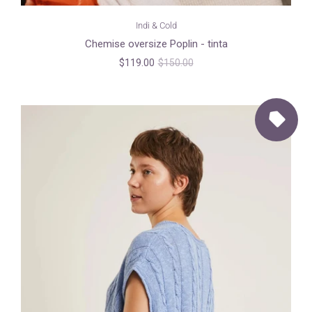
Indi & Cold
Chemise oversize Poplin - tinta
$119.00
$150.00