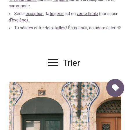
commande.
Seule
exception
: la
lingerie
est en
vente finale
(par souci
d’hygiène).
Tu hésites entre deux tailles? Écris-nous, on adore aider! 💛
Trier