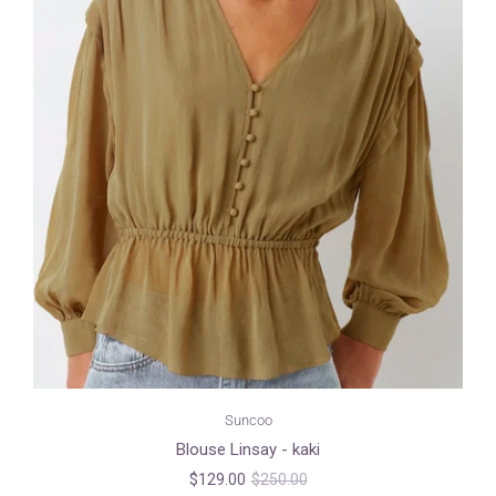
Suncoo
Blouse Linsay - kaki
$129.00
$250.00