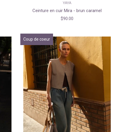
YAYA
Ceinture en cuir Mira - brun caramel
$90.00
Coup de coeur