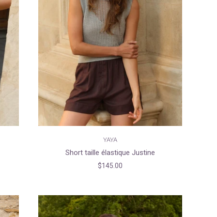
YAYA
Short taille élastique Justine
$145.00