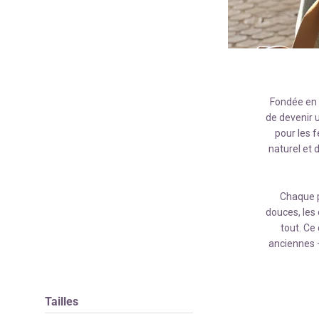
Fondée en
de devenir u
pour les f
naturel et 
Chaque p
douces, les 
tout. Ce
anciennes —
Tailles