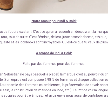
Notre amour pour Indi & Cold:
ps de foudre existent! C'est ce qu'on a ressenti en découvrant la marque
 tout, tout de suite! C'est féminin, délicat, juste assez bohème, éthique
qualité et les lookbooks sont incroyables! Qu'est-ce que tu veux de plus
À propos de Indi & Cold:
Faite par des femmes pour des femmes.
San Sebastian (le pays basque! la plage!) la marque croit au pouvoir du
de. Son équipe est composée à 98 % de femmes et chaque collection es
l’autonomie des femmes colombiennes, la préservation de savoir ancestr
 sein, la construction de maisons en Inde, etc.). Il suffit de voir la longue
ns sociales pour être émues… et avoir envie nous aussi de contribuer à 