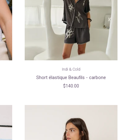
Indi & Cold
Short élastique Beaufils - carbone
$140.00