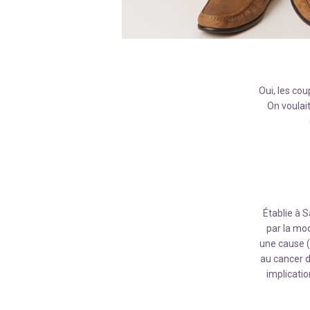
Oui, les cou
On voulait
Établie à 
par la mo
une cause (
au cancer du
implicatio