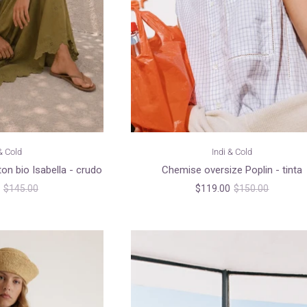
& Cold
Indi & Cold
on bio Isabella - crudo
Chemise oversize Poplin - tinta
$145.00
$119.00
$150.00