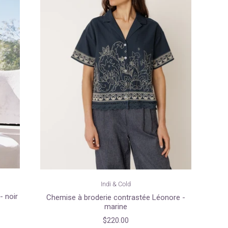
Indi & Cold
- noir
Chemise à broderie contrastée Léonore -
marine
$220.00