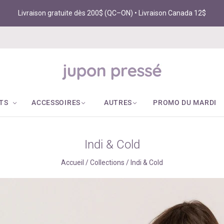
Livraison gratuite dès 200$ (QC–ON) • Livraison Canada 12$
TS
ACCESSOIRES
AUTRES
PROMO DU MARDI
Indi & Cold
Accueil
/
Collections
/
Indi & Cold