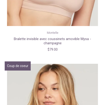
Montelle
Bralette invisible avec coussinets amovible Mysa -
champagne
$79.00
Coup de coeur