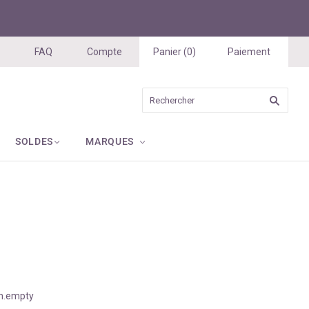
FAQ
Compte
Panier
(
0
)
Paiement
SOLDES
MARQUES
ion.empty