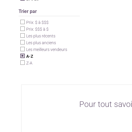
Trier par
Prix: $ à $$$
Prix: $$$ à $
Les plus récents
Les plus anciens
Les meilleurs vendeurs
A-Z
Z-A
Pour tout savoi