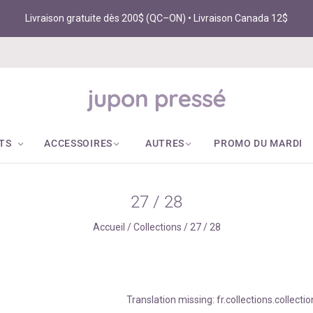
Livraison gratuite dès 200$ (QC–ON) • Livraison Canada 12$
TS
ACCESSOIRES
AUTRES
PROMO DU MARDI
27 / 28
Accueil
/
Collections
/
27 / 28
Translation missing: fr.collections.collect