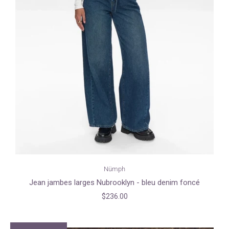
Nümph
Jean jambes larges Nubrooklyn - bleu denim foncé
$236.00