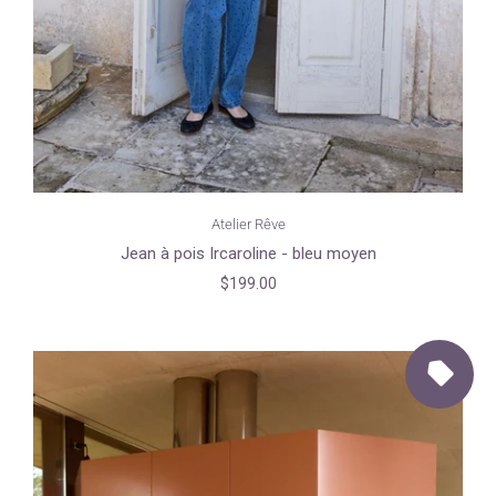
Atelier Rêve
Jean à pois Ircaroline - bleu moyen
$199.00