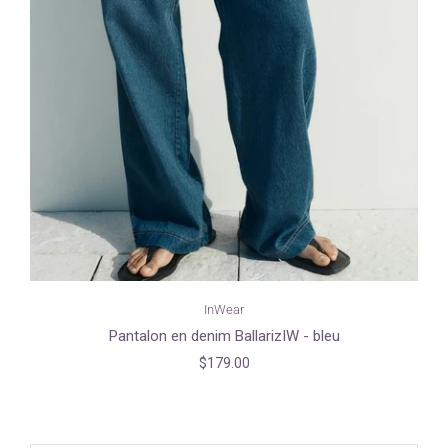
InWear
Pantalon en denim BallarizIW - bleu
$179.00