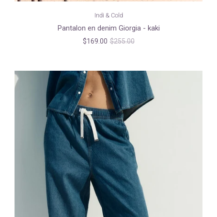
Indi & Cold
Pantalon en denim Giorgia - kaki
$169.00
$255.00