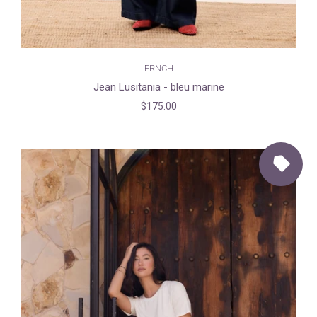
FRNCH
Jean Lusitania - bleu marine
$175.00