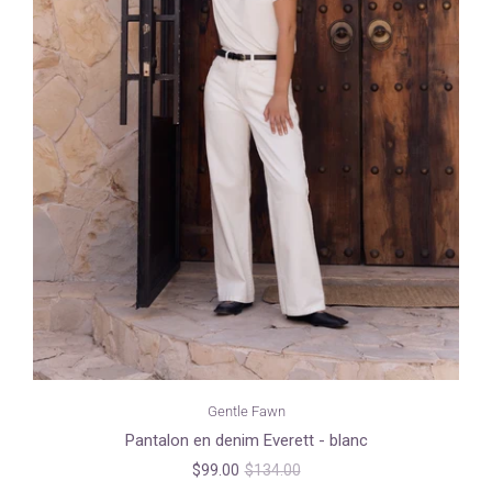
Gentle Fawn
Pantalon en denim Everett - blanc
$99.00
$134.00