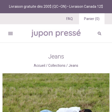
Livraison gratuite dès 200$ (QC–ON) • Livraison Canada 12$
FAQ
Panier
(
0
)
Jeans
Accueil
/
Collections
/
Jeans