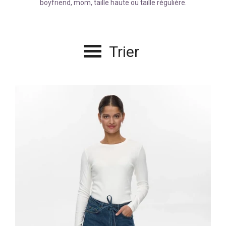
boyfriend, mom, taille haute ou taille régulière.
Trier