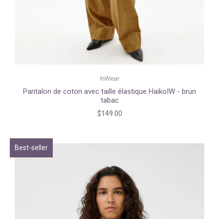
InWear
Pantalon de coton avec taille élastique HaikoIW - brun
tabac
$149.00
Best-seller