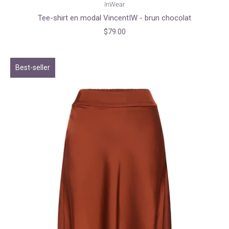
InWear
Tee-shirt en modal VincentIW - brun chocolat
$79.00
Best-seller