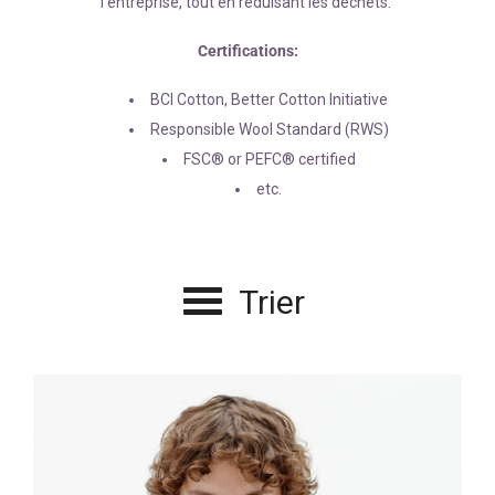
l'entreprise, tout en réduisant les déchets."
Certifications:
BCI Cotton, Better Cotton Initiative
Responsible Wool Standard (RWS)
FSC® or PEFC® certified
etc.
Trier