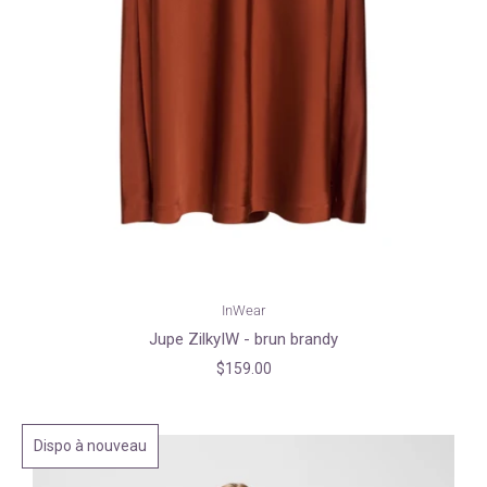
InWear
Jupe ZilkyIW - brun brandy
$159.00
Dispo à nouveau