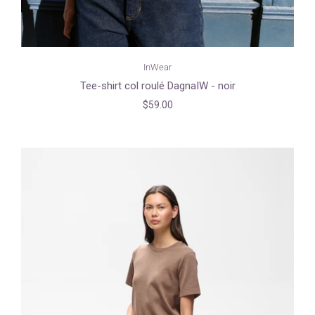
InWear
Tee-shirt col roulé DagnaIW - noir
$59.00