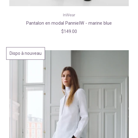
InWear
Pantalon en modal PannieIW - marine blue
$149.00
Dispo à nouveau