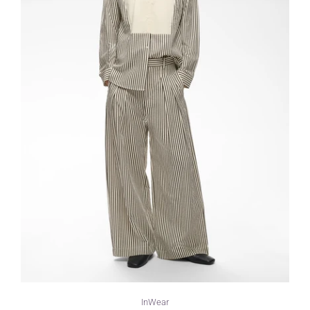
InWear