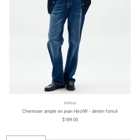
InWear
Chemisier ample en jean HiroIW - denim foncé
$189.00