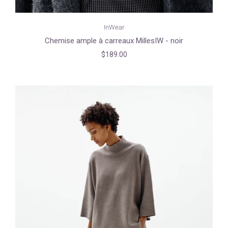
InWear
Chemise ample à carreaux MillesIW - noir
$189.00