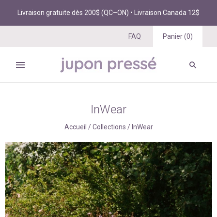
Livraison gratuite dès 200$ (QC–ON) • Livraison Canada 12$
FAQ
Panier
(
0
)
InWear
Accueil
/
Collections
/
InWear