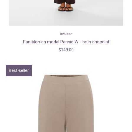
InWear
Pantalon en modal PannieIW - brun chocolat
$149.00
Best-seller