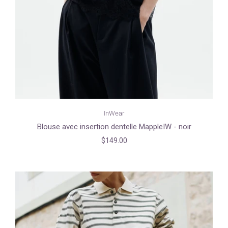
InWear
Blouse avec insertion dentelle MappleIW - noir
$149.00