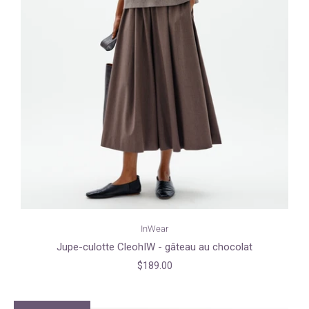
InWear
Jupe-culotte CleohIW - gâteau au chocolat
$189.00