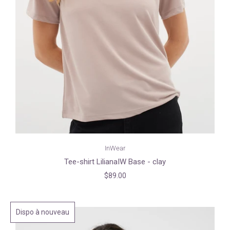
InWear
Tee-shirt LilianaIW Base - clay
$89.00
Dispo à nouveau