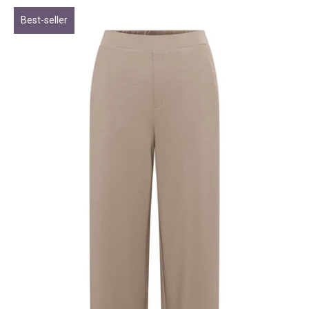
Best-seller