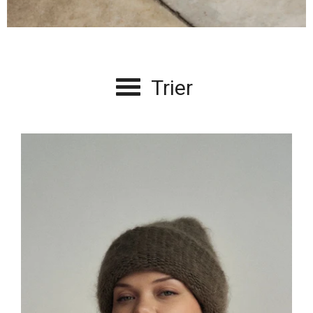
Trier