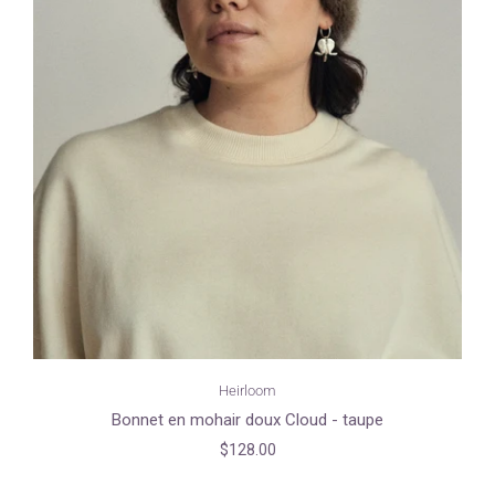
Heirloom
Bonnet en mohair doux Cloud - taupe
$128.00