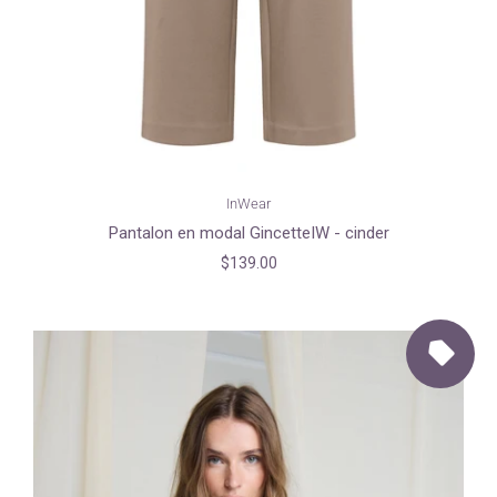
InWear
Pantalon en modal GincetteIW - cinder
$139.00