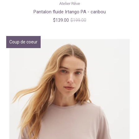
Atelier Rêve
Pantalon fluide Irtango PA - caribou
$139.00
$199.00
Coup de coeur