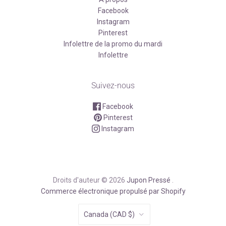
Facebook
Instagram
Pinterest
Infolettre de la promo du mardi
Infolettre
Suivez-nous
Facebook
Pinterest
Instagram
Droits d'auteur © 2026
Jupon Pressé
.
Commerce électronique propulsé par Shopify
Pays
Canada
(CAD $)