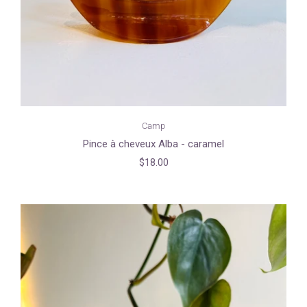
Camp
Pince à cheveux Alba - caramel
$18.00