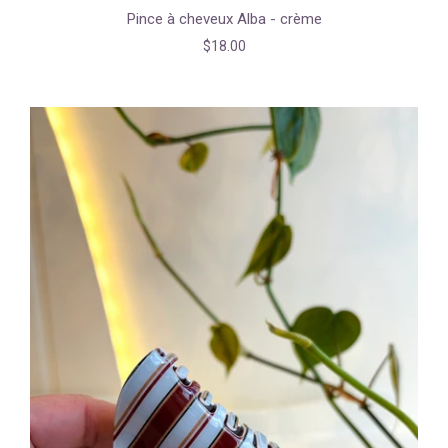
Pince à cheveux Alba - crème
$18.00