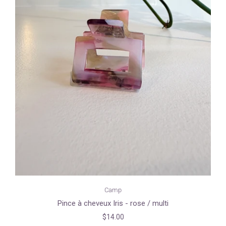
Camp
Pince à cheveux Iris - rose / multi
$14.00