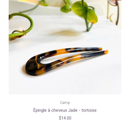
Camp
Épingle à cheveux Jade - tortoise
$14.00