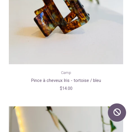
Camp
Pince à cheveux Iris - tortoise / bleu
$14.00