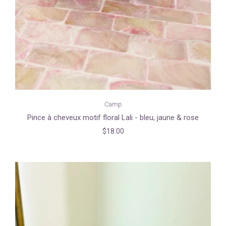
Camp
Pince à cheveux motif floral Lali - bleu, jaune & rose
$18.00