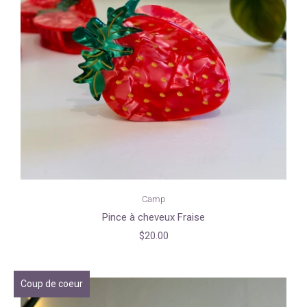
Camp
Pince à cheveux Fraise
$20.00
Coup de coeur