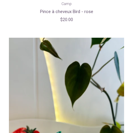
Camp
Pince à cheveux Bird - rose
$20.00