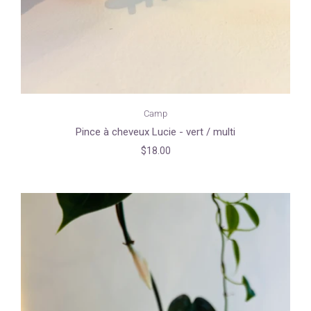
Camp
Pince à cheveux Lucie - vert / multi
$18.00