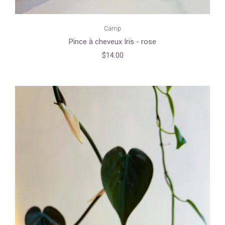
Camp
Pince à cheveux Iris - rose
$14.00