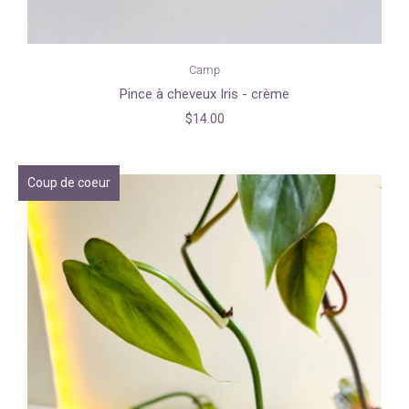
Camp
Pince à cheveux Iris - crème
$14.00
Coup de coeur