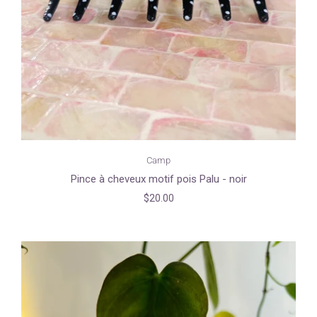
Camp
Pince à cheveux motif pois Palu - noir
$20.00