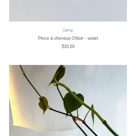
Camp
Pince à cheveux Chloé - violet
$20.00