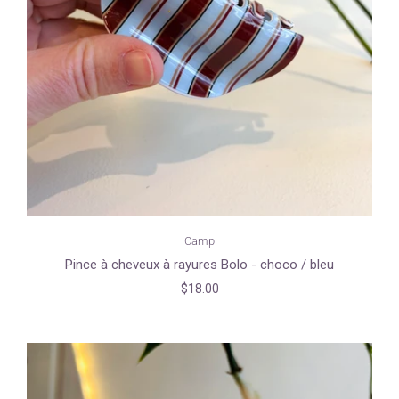
Camp
Pince à cheveux à rayures Bolo - choco / bleu
$18.00