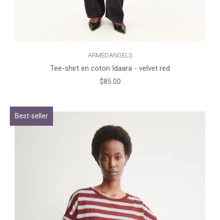
ARMEDANGELS
Tee-shirt en coton Idaara - velvet red
$85.00
Best-seller