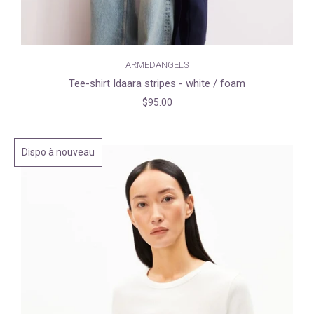
ARMEDANGELS
Tee-shirt Idaara stripes - white / foam
$95.00
Dispo à nouveau