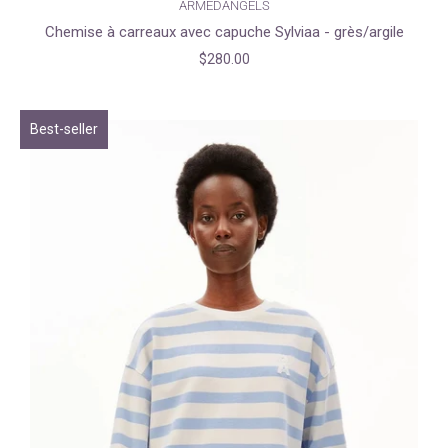
ARMEDANGELS
Chemise à carreaux avec capuche Sylviaa - grès/argile
$280.00
Best-seller