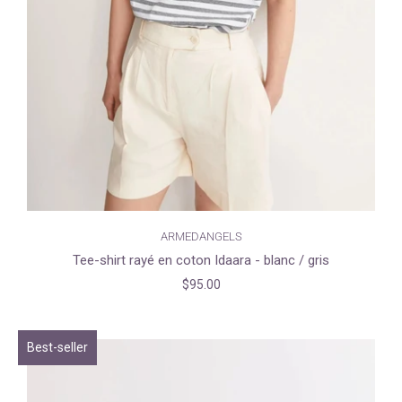
ARMEDANGELS
Tee-shirt rayé en coton Idaara - blanc / gris
$95.00
Best-seller