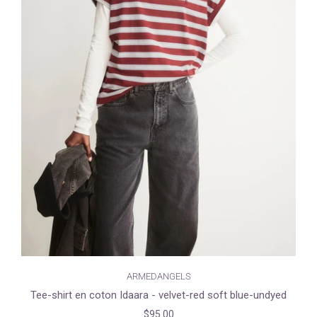
ARMEDANGELS
Tee-shirt en coton Idaara - velvet-red soft blue-undyed
$95.00