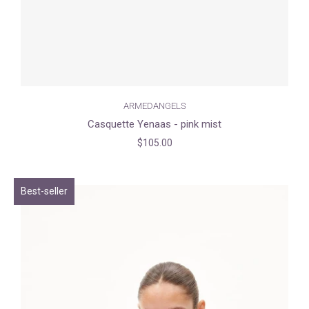
ARMEDANGELS
Casquette Yenaas - pink mist
$105.00
Best-seller