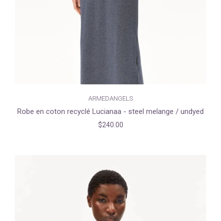
ARMEDANGELS
Robe en coton recyclé Lucianaa - steel melange / undyed
$240.00