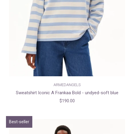
ARMEDANGELS
Sweatshirt Iconic A Frankaa Bold - undyed-soft blue
$190.00
Best-seller