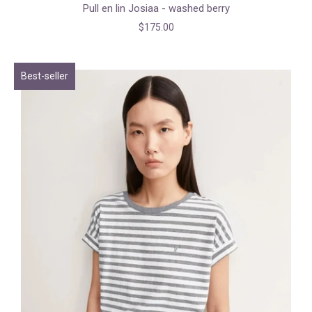
Pull en lin Josiaa - washed berry
$175.00
Best-seller