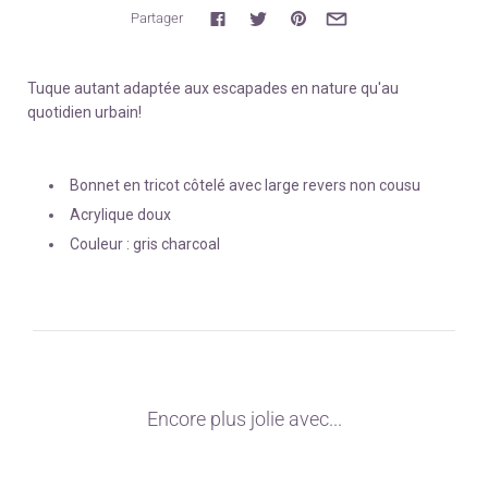
Partager
Tuque autant adaptée
aux escapades en nature qu'au
quotidien urbain!
Bonnet en tricot
côtelé avec large revers non cousu
Acrylique doux
Couleur : gris charcoal
Encore plus jolie avec...