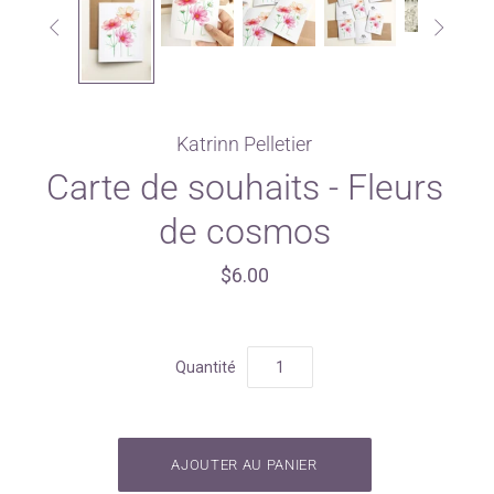


Katrinn Pelletier
Carte de souhaits - Fleurs
de cosmos
$6.00
Quantité