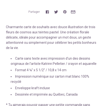
Partager
Charmante carte de souhaits avec douce illustration de trois
fleurs de cosmos aux teintes pastel. Une création florale
délicate, idéale pour accompagner un mot doux, un geste
attentionné ou simplement pour célébrer les petits bonheurs
de la vie.
Carte sans texte avec impression d'un des dessins
originaux de l'artiste Katrinn Pelletier / crayon et aquarelle
Format 4 ¼'' x 5 1/2'' / 10,8 x 14 cm
Impression numérique sur carton mat blanc 100%
recyclé
Enveloppe kraft incluse
Dessinée et imprimée au Québec, Canada
* Tu aimerais pouvoir passer une petite commande sans