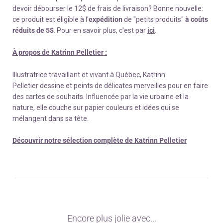
devoir débourser le 12$ de frais de livraison? Bonne nouvelle:
ce produit est éligible à l'
expédition
de "petits produits"
à coûts
réduits de 5$
. Pour en savoir plus, c'est par
ici
.
À propos de Katrinn Pelletier :
Illustratrice travaillant et vivant à Québec, Katrinn
Pelletier dessine et peints de délicates merveilles pour en faire
des cartes de souhaits. Influencée par la vie urbaine et la
nature, elle couche sur papier couleurs et idées qui se
mélangent dans sa tête.
Découvrir notre sélection complète de Katrinn Pelletier
Encore plus jolie avec...