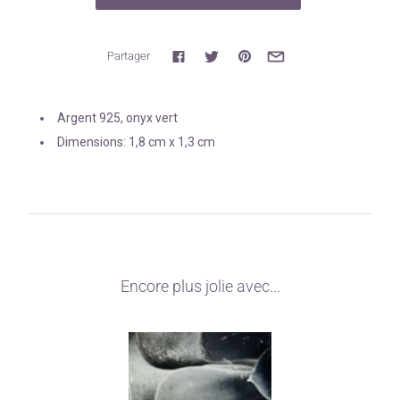
Partager
Argent 925, onyx vert
Dimensions: 1,8 cm x 1,3 cm
Encore plus jolie avec...