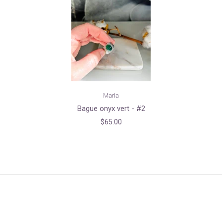
Maria
Bague onyx vert - #2
$65.00