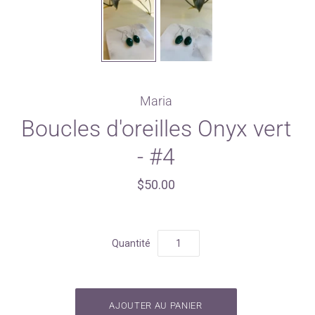
Maria
Boucles d'oreilles Onyx vert
- #4
$50.00
Quantité