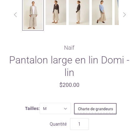


Naïf
Pantalon large en lin Domi -
lin
$200.00
Tailles:
M
Quantité