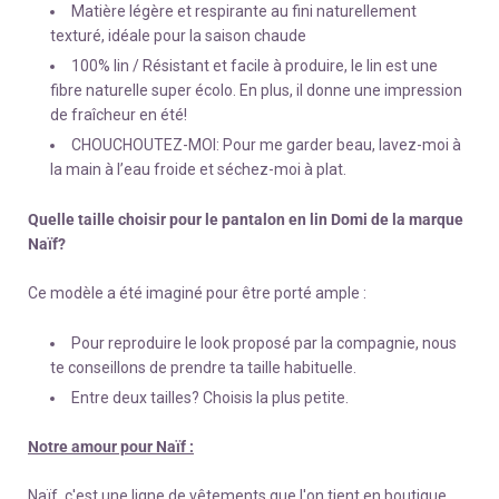
Matière légère et respirante au fini naturellement
texturé, idéale pour la saison chaude
100% lin / Résistant et facile à produire, le lin est une
fibre naturelle super écolo. En plus, il donne une impression
de fraîcheur en été!
CHOUCHOUTEZ-MOI: Pour me garder beau, lavez-moi à
la main à l’eau froide et séchez-moi à plat.
Quelle taille choisir pour le pantalon en lin Domi de la marque
Naïf?
Ce modèle a été imaginé pour être porté ample :
Pour reproduire le look proposé par la compagnie, nous
te conseillons de prendre ta taille habituelle.
Entre deux tailles? Choisis la plus petite.
Notre amour pour Naïf :
Naïf, c'est une ligne de vêtements que l'on tient en boutique