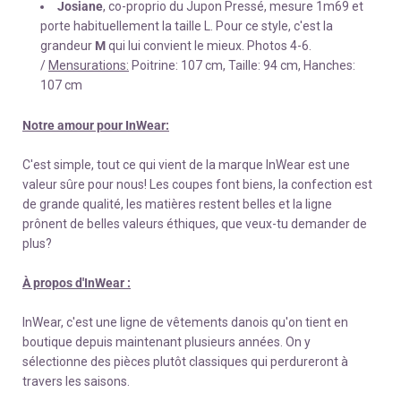
Josiane
, co-proprio du Jupon Pressé, mesure 1m69 et
porte habituellement la taille L. Pour ce style, c'est la
grandeur
M
qui lui convient le mieux. Photos 4-6.
/
Mensurations:
Poitrine: 107 cm, Taille: 94 cm, Hanches:
107 cm
Notre amour pour InWear:
C'est simple, tout ce qui vient de la marque InWear est une
valeur sûre pour nous! Les coupes font biens, la confection est
de grande qualité, les matières restent belles et la ligne
prônent de belles valeurs éthiques, que veux-tu demander de
plus?
À propos d'InWear :
InWear, c'est une ligne de vêtements danois qu'on tient en
boutique depuis maintenant plusieurs années. On y
sélectionne des pièces plutôt classiques qui perdureront à
travers les saisons.