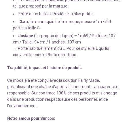
tel que proposé par la marque.
Entre deux tailles? Privilégie la plus petite.
Clara, la mannequin de la marque, mesure 1m77 et
porte la taille S.
Josiane
(co-proprio du Jupon) – 1m69 / Poitrine : 107
cm / Taille : 94 cm / Hanches : 107 cm
→ Porte habituellement du L. Pour ce style, le
L
qui lui
convient le mieux. Photo non-dispo.
Traçabilité, impact et histoire du produit:
Ce modèle a été conçu avec la solution Fairly Made,
garantissant une chaîne d’approvisionnement transparente et
responsable. Suncoo trace 100% de ses produits et s’engage
dans une production respectueuse des personnes et de
l’environnement.
Notre amour pour Suncoo: