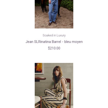
Soaked in Luxury
Jean SLRinatina Barrel - bleu moyen
$210.00