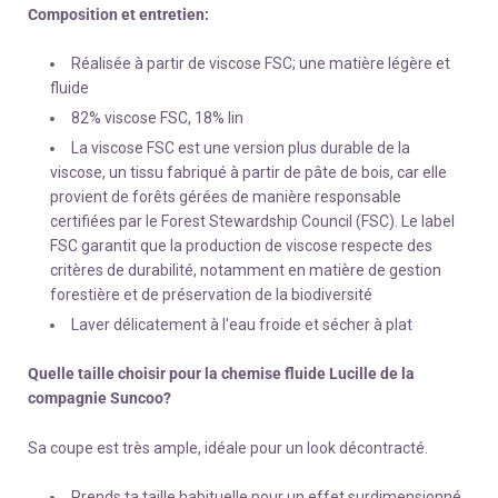
Composition et entretien:
Réalisée à partir de viscose FSC; une matière légère et
fluide
82% viscose FSC, 18% lin
La viscose FSC est une version plus durable de la
viscose, un tissu fabriqué à partir de pâte de bois, car elle
provient de forêts gérées de manière responsable
certifiées par le Forest Stewardship Council (FSC). Le label
FSC garantit que la production de viscose respecte des
critères de durabilité, notamment en matière de gestion
forestière et de préservation de la biodiversité
Laver délicatement à l'eau froide et sécher à plat
Quelle taille choisir pour la chemise fluide Lucille de la
compagnie Suncoo?
Sa coupe est très ample, idéale pour un look décontracté.
Prends ta taille habituelle pour un effet surdimensionné,