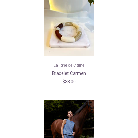
La ligne de Citrine
Bracelet Carmen
$38.00