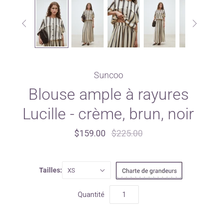


Suncoo
Blouse ample à rayures
Lucille - crème, brun, noir
$159.00
$225.00
Tailles:
XS
Quantité