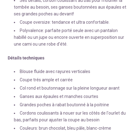
Ses détails; cordon coulissant au bas pour modifier la
tombée au besoin, ses ganses boutonnées aux épaules et
ses grandes poches au devant!
Coupe oversize: tendance et ultra confortable.
Polyvalence: parfaite porté seule avec un pantalon
habillé ou un jupe ou encore ouverte en superposition sur
une cami ou une robe d'été.
Détails techniques
Blouse fluide avec rayures verticales
Coupe trés ample et carrée
Col rond et boutonnage sur la pleine longueur avant
Ganses aux épaules et manches courtes
Grandes poches à rabat boutonné à la poitrine
Cordons coulissants à nouer sur les côtés de l'ourlet du
bas, parfaits pour ajuster la coupe au besoin
Couleurs: brun chocolat, bleu pâle, blanc-crème