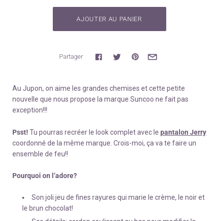
Partager
Au Jupon, on aime les grandes chemises et cette petite
nouvelle que nous propose la marque Suncoo ne fait pas
exception!!!
Psst!
Tu pourras recréer le look complet avec le
pantalon Jerry
coordonné de la même marque. Crois-moi, ça va te faire un
ensemble de feu!!
Pourquoi on l’adore?
Son joli jeu de fines rayures qui marie le crème, le noir et
le brun chocolat!