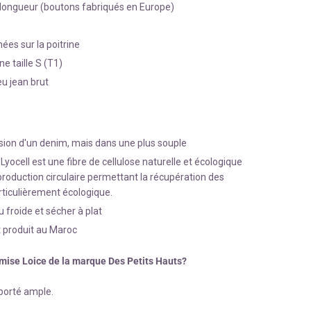
 longueur (boutons fabriqués en Europe)
es sur la poitrine
e taille S (T1)
eu jean brut
sion d'un denim, mais dans une plus souple
Lyocell est une fibre de cellulose naturelle et écologique
roduction circulaire permettant la récupération des
articulièrement écologique.
 froide et sécher à plat
t produit au Maroc
hemise Loice de la marque Des Petits Hauts?
porté ample.