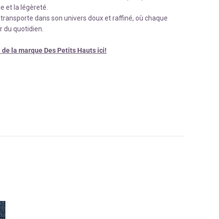
e et la légèreté.
transporte dans son univers doux et raffiné, où chaque
r du quotidien.
de la marque Des Petits Hauts ici!