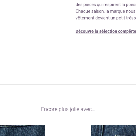
des pièces qui respirent la poési
Chaque saison, la marque nous 
vêtement devient un petit tréso
Découvre la sélection complète 
Encore plus jolie avec...