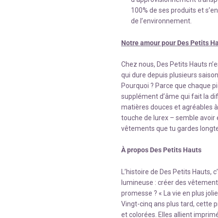
100% de ses produits et s’
de l’environnement.
Notre amour pour Des Petits H
Chez nous, Des Petits Hauts n’e
qui dure depuis plusieurs saison
Pourquoi ? Parce que chaque piè
supplément d’âme qui fait la dif
matières douces et agréables à p
touche de lurex – semble avoir é
vêtements que tu gardes longte
À propos Des Petits Hauts
L’histoire de Des Petits Hauts, 
lumineuse : créer des vêtements 
promesse ? « La vie en plus jolie
Vingt-cinq ans plus tard, cette 
et colorées. Elles allient imprim