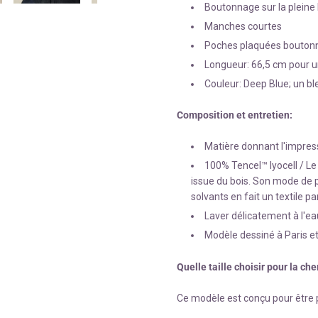
Boutonnage sur la pleine
Manches courtes
Poches plaquées boutonné
Longueur: 66,5 cm pour un
Couleur: Deep Blue; un bl
Composition et entretien:
Matière donnant l'impres
100% Tencel™ lyocell / Le 
issue du bois. Son mode de p
solvants en fait un textile p
Laver délicatement à l'eau
Modèle dessiné à Paris e
Quelle taille choisir pour la c
Ce modèle est conçu pour être 