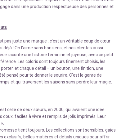
engage dans une production respectueuse des personnes et
auts
st pas juste une marque : c’est un véritable coup de cœur
s déjà ! On l’aime sans bon sens, et nos clientes aussi.
ce raconte une histoire féminine et joyeuse, avec ce petit
férence. Les coloris sont toujours finement choisis, les
orter, et chaque détail – un bouton, une finition, une
té pensé pour te donner le sourire. C’est le genre de
mps et qui traversent les saisons sans perdre leur magie.
c’est celle de deux sœurs, en 2000, qui avaient une idée
doux, faciles à vivre et remplis de jolis imprimés. Leur
 ».
promesse tient toujours. Les collections sont sensibles, gaies
és exclusifs, belles matières et détails uniques pour offrir