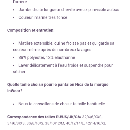
l'arrière
Jambe droite longueur cheville avec zip invisible au bas
Couleur: marine très foncé
Composition et entretien:
Matière extensible, qui ne froisse pas et qui garde sa
couleur même après de nombreux lavages
88% polyester, 12% élasthanne
Laver délicatement à l'eau froide et suspendre pour
sécher
Quelle taille choisir pour le pantalon Nica de la marque
InWear?
Nous te conseillons de choisir ta taille habituelle
C
orrespondance des tailles EU/US/UK/CA:
32/4/6/XXS,
34/6/8/XS, 36/8/10/S, 38/10/12/M, 40/12/14/L, 42/14/16/XL