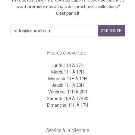
Tu veux tout savoir à propos du Jupon Pressé? Découvrir en
avant-première nos achats des prochaines collections?
C'est par ici!
Heures d’ouverture :
Lundi: 11H À 17H
Mardi: 11H À 17H
Mercredi: 11H À 17H
Jeudi: 11H À 20H
Vendredi: 11H À 20H
Samedi: 10H À 17H30
Dimanche: 11H À 17H
Service à la clientèle